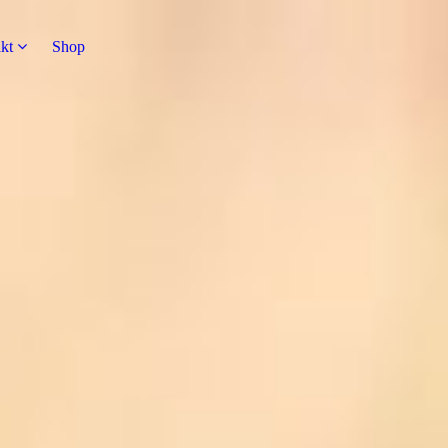
kt
Shop