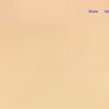
Home
Akt