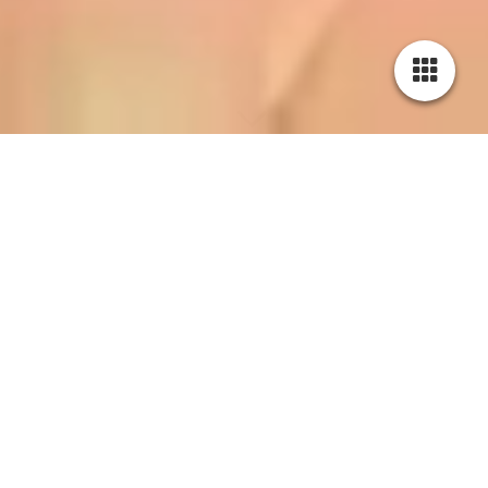
Über uns
Mein Mann und ich wohnen in einem
kleinen Dorf mit 1.000 Einwohnern im
schönen Sauerland.
Nach unserem Hausbau haben wir unseren ersten Barsoi -